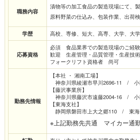
漬物等の加工食品の製造現場にて、
職務内容
原料野菜の仕込み、包装作業、出荷
学歴
高校、専修、短大、高専、大学、大
必須
食品業界での製造現場のご経
応募資格
歓迎 生産管理・品質管理・生産技
フォークリフト資格者 尚可
【本社 ・ 湘南工場】
神奈川県綾瀬市早川2696-11 / 
【藤沢事業所】
神奈川県藤沢市遠藤2004-16 / 
勤務先情報
【東海支社】
静岡県磐田市上大之郷110 / 東海
※上記勤務先共通 マイカー通