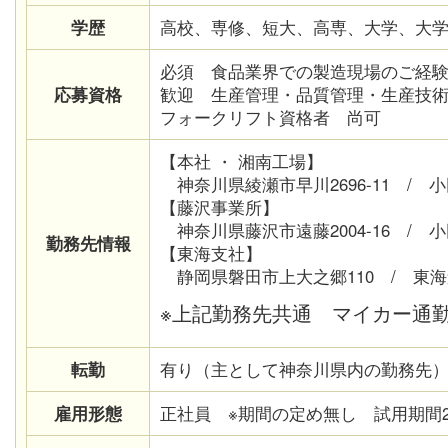
学歴
高校、専修、短大、高専、大学、大
必須
食品業界での製造現場のご経
応募資格
歓迎 生産管理・品質管理・生産技
フォークリフト資格者 尚可
【本社 ・ 湘南工場】
神奈川県綾瀬市早川2696-11 / 
【藤沢事業所】
神奈川県藤沢市遠藤2004-16 / 
勤務先情報
【東海支社】
静岡県磐田市上大之郷110 / 東海
※上記勤務先共通 マイカー通
転勤
有り（主として神奈川県内の勤務先
雇用形態
正社員 ※期間の定め無し 試用期間