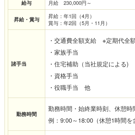
給与
月給 230,000円～
昇給：年1回（4月）
昇給・賞与
賞与：年2回（5月・11月）
・交通費全額支給 ※定期代全
・家族手当
・住宅補助（当社規定による)
諸手当
・資格手当
・役職手当 他
勤務時間・始終業時刻、休憩時
勤務時間
例：9:00～18:00（休憩1時間