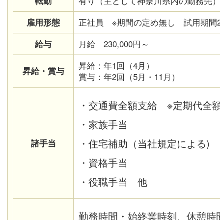
転勤
有り（主として神奈川県内の勤務先
雇用形態
正社員 ※期間の定め無し 試用期間
給与
月給 230,000円～
昇給：年1回（4月）
昇給・賞与
賞与：年2回（5月・11月）
・交通費全額支給 ※定期代全
・家族手当
・住宅補助（当社規定による)
諸手当
・資格手当
・役職手当 他
勤務時間・始終業時刻、休憩時