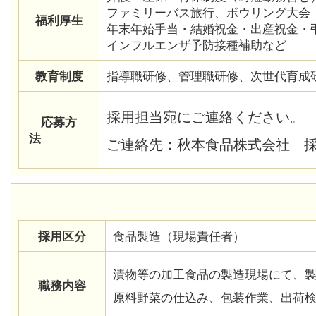
ファミリーバス旅行、ボウリング大会
福利厚生
年末年始手当・結婚祝金・出産祝金・
インフルエンザ予防接種補助など
教育制度
指導職研修、管理職研修、次世代育成
採用担当宛にご連絡ください。
応募方
法
ご連絡先：秋本食品株式会社 採用担当 
採用区分
食品製造（現場責任者）
漬物等の加工食品の製造現場にて、製造
職務内容
原料野菜の仕込み、包装作業、出荷