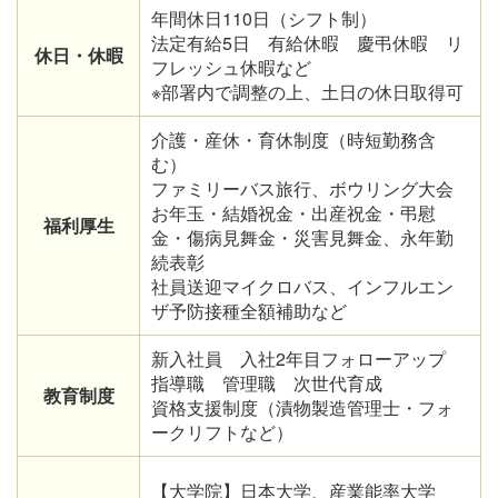
年間休日110日（シフト制）
法定有給5日 有給休暇 慶弔休暇 リ
休日・休暇
フレッシュ休暇など
※部署内で調整の上、土日の休日取得可
介護・産休・育休制度（時短勤務含
む）
ファミリーバス旅行、ボウリング大会
お年玉・結婚祝金・出産祝金・弔慰
福利厚生
金・傷病見舞金・災害見舞金、永年勤
続表彰
社員送迎マイクロバス、インフルエン
ザ予防接種全額補助など
新入社員 入社2年目フォローアップ
指導職 管理職 次世代育成
教育制度
資格支援制度（漬物製造管理士・フォ
ークリフトなど）
【大学院】日本大学、産業能率大学