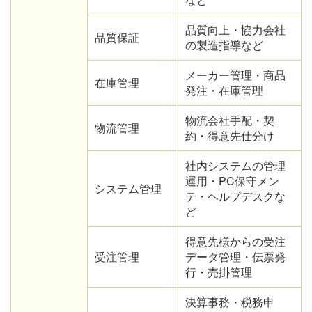
品質向上・協力会社
品質保証
の製造指導など
メーカー管理・商品
在庫管理
発注・在庫管理
物流会社手配・契
物流管理
約・得意先仕分け
社内システムの管理
運用・PC保守メン
システム管理
テ・ヘルプデスクな
ど
得意先様からの受注
受注管理
データ管理・伝票発
行・売掛管理
決算事務・税務申