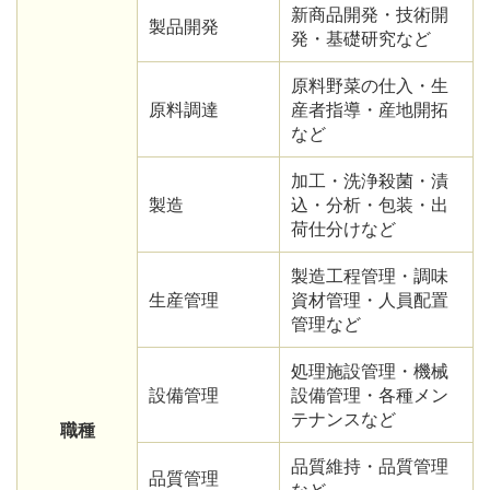
新商品開発・技術開
製品開発
発・基礎研究など
原料野菜の仕入・生
原料調達
産者指導・産地開拓
など
加工・洗浄殺菌・漬
製造
込・分析・包装・出
荷仕分けなど
製造工程管理・調味
生産管理
資材管理・人員配置
管理など
処理施設管理・機械
設備管理
設備管理・各種メン
テナンスなど
職種
品質維持・品質管理
品質管理
など