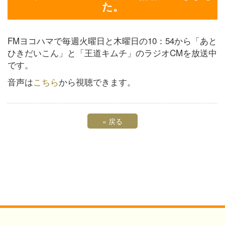
た。
FMヨコハマで毎週火曜日と木曜日の10：54から「あと
ひきだいこん」と「王道キムチ」のラジオCMを放送中
です。
音声は
こちら
から視聴できます。
«
戻る