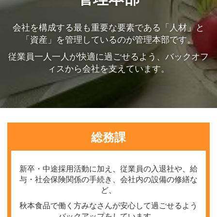
会社を構成する最も重要な要素である「人材」と
「資産」を管理しているのが管理本部です。
従業員一人一人が快適に過ごせるよう、バックオフ
ィスから会社を支えています。
総務課
新卒・中途採用活動に加え、従業員の入退社や、給
与・社会保険関係の手続き、会社内の設備の修繕な
ど、
秋本食品で働く方みなさんが安心して過ごせるよう
バックアップをしています。