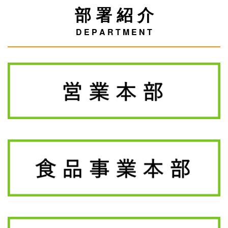
部 署 紹 介
D E P A R T M E N T