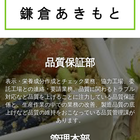
品質保証部
表示・栄養成分作成とチェック業務、協力工場、委
託工場との連絡・要請業務、
品質に関わるトラブル
対応など
品質を上げることに注力している品質保証
係と、
生産作業の中での業務の改善、製造品質の底
上げなど品質の維持をおこなっている品質管理課が
あります。
管理本部